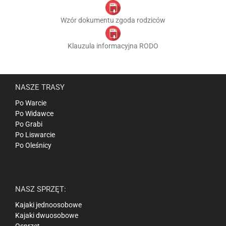
Wzór dokumentu zgoda rodziców
Klauzula informacyjna RODO
NASZE TRASY
Po Warcie
Po Widawce
Po Grabi
Po Liswarcie
Po Oleśnicy
NASZ SPRZĘT:
Kajaki jednoosobowe
Kajaki dwuosobowe