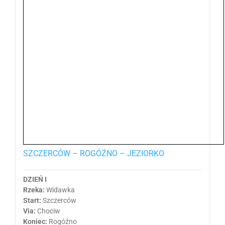
SZCZERCÓW – ROGÓŹNO – JEZIORKO
DZIEŃ I
Rzeka:
Widawka
Start:
Szczerców
Via:
Chociw
Koniec:
Rogóźno