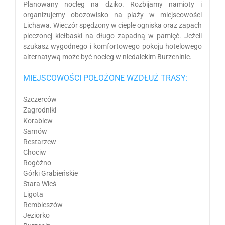
Planowany nocleg na dziko. Rozbijamy namioty i
organizujemy obozowisko na plaży w miejscowości
Lichawa. Wieczór spędzony w cieple ogniska oraz zapach
pieczonej kiełbaski na długo zapadną w pamięć. Jeżeli
szukasz wygodnego i komfortowego pokoju hotelowego
alternatywą może być nocleg w niedalekim Burzeninie.
MIEJSCOWOŚCI POŁOŻONE WZDŁUŻ TRASY:
Szczerców
Zagrodniki
Korablew
Sarnów
Restarzew
Chociw
Rogóźno
Górki Grabieńskie
Stara Wieś
Ligota
Rembieszów
Jeziorko