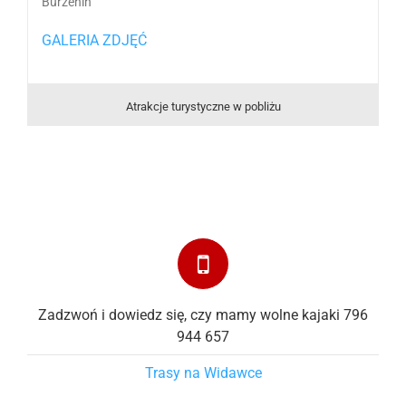
Burzenin
GALERIA ZDJĘĆ
Atrakcje turystyczne w pobliżu
Zadzwoń i dowiedz się, czy mamy wolne kajaki 796
944 657
Trasy na Widawce