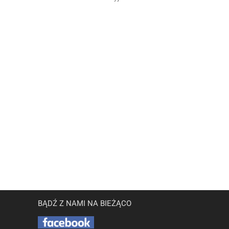
BĄDŹ Z NAMI NA BIEŻĄCO