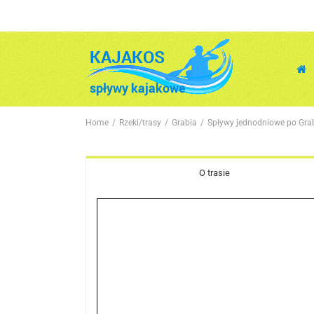
Home
/
Rzeki/trasy
/
Grabia
/
Spływy jednodniowe po Gra
O trasie