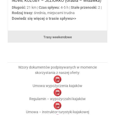
NOWE KOZUBY – JEZIORKO (Grabia – Widawka)
Długość:
21 km |
Czas spływu:
4-5 h |
Stałe przenoski:
2 |
Rodzaj trasy:
średnia, miejscami trudna
Dowiedz się więcej o trasie spływu>>
Trasy weekendowe
Wzory dokumentów podpisywanych w momencie
skorzystania z naszej oferty:
Umowa wypożyczenia kajaków
Regulamin – wypożyczalni kajaków
Umowa – instruktor turystyki kajakowej