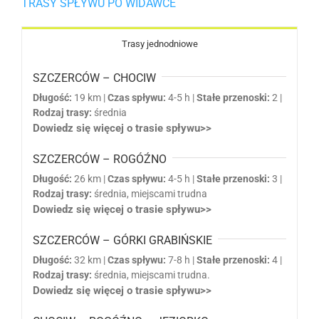
TRASY SPŁYWU PO WIDAWCE
Trasy jednodniowe
SZCZERCÓW – CHOCIW
Długość:
19 km |
Czas spływu:
4-5 h |
Stałe przenoski:
2 |
Rodzaj trasy:
średnia
Dowiedz się więcej o trasie spływu>>
SZCZERCÓW – ROGÓŹNO
Długość:
26 km |
Czas spływu:
4-5 h |
Stałe przenoski:
3 |
Rodzaj trasy:
średnia, miejscami trudna
Dowiedz się więcej o trasie spływu>>
SZCZERCÓW – GÓRKI GRABIŃSKIE
Długość:
32 km |
Czas spływu:
7-8 h |
Stałe przenoski:
4 |
Rodzaj trasy:
średnia, miejscami trudna.
Dowiedz się więcej o trasie spływu>>