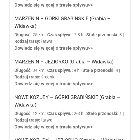
Dowiedz się więcej o trasie spływu>>
MARZENIN – GÓRKI GRABIŃSKIE (Grabia –
Widawka)
Długość:
25 km |
Czas spływu:
7-8 h |
Stałe przenoski:
3 |
Rodzaj trasy:
łatwa
Dowiedz się więcej o trasie spływu>>
MARZENIN – JEZIORKO (Grabia – Widawka)
Długość:
34 km |
Czas spływu:
9 h |
Stałe przenoski:
4 |
Rodzaj trasy:
średnia
Dowiedz się więcej o trasie spływu>>
NOWE KOZUBY – GÓRKI GRABIŃSKIE (Grabia –
Widawka)
Długość:
12 km |
Czas spływu:
2-3 h |
Stałe przenoski:
1 |
Rodzaj trasy:
łatwa
Dowiedz się więcej o trasie spływu>>