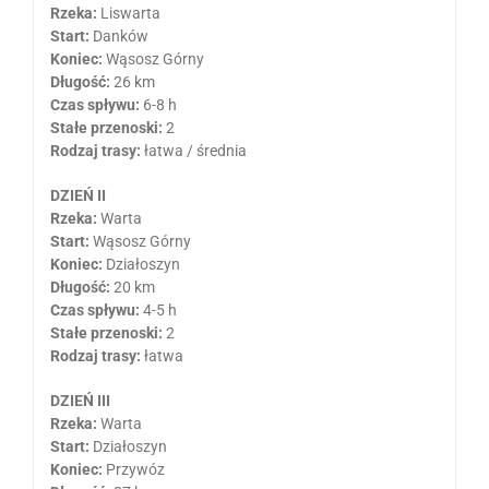
Rzeka:
Liswarta
Start:
Danków
Koniec:
Wąsosz Górny
Długość:
26 km
Czas spływu:
6-8 h
Stałe przenoski:
2
Rodzaj trasy:
łatwa / średnia
DZIEŃ II
Rzeka:
Warta
Start:
Wąsosz Górny
Koniec:
Działoszyn
Długość:
20 km
Czas spływu:
4-5 h
Stałe przenoski:
2
Rodzaj trasy:
łatwa
DZIEŃ III
Rzeka:
Warta
Start:
Działoszyn
Koniec:
Przywóz