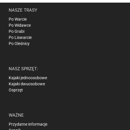
NASZE TRASY
Po Warcie
Po Widawce
Po Grabi
Po Liswarcie
Po Oleśnicy
NASZ SPRZĘT:
Kajaki jednoosobowe
Kajaki dwuosobowe
Osprzęt
WAŻNE
Przydatne informacje