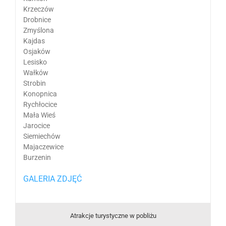
Krzeczów
Drobnice
Zmyślona
Kajdas
Osjaków
Lesisko
Wałków
Strobin
Konopnica
Rychłocice
Mała Wieś
Jarocice
Siemiechów
Majaczewice
Burzenin
GALERIA ZDJĘĆ
Atrakcje turystyczne w pobliżu