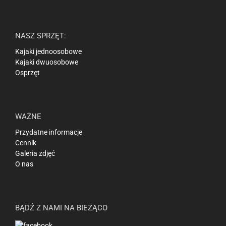
NASZ SPRZĘT:
Kajaki jednoosobowe
Kajaki dwuosobowe
Osprzęt
WAŻNE
Przydatne informacje
Cennik
Galeria zdjęć
O nas
BĄDŹ Z NAMI NA BIEŻĄCO