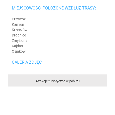
MIEJSCOWOŚCI POŁOŻONE WZDŁUŻ TRASY:
Przywóz
Kamion
Krzeczów
Drobnice
Zmyślona
Kajdas
Osjaków
GALERIA ZDJĘĆ
Atrakcje turystyczne w pobliżu