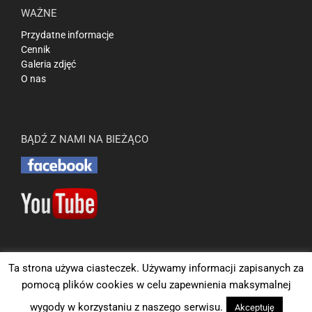
WAŻNE
Przydatne informacje
Cennik
Galeria zdjęć
O nas
BĄDŹ Z NAMI NA BIEŻĄCO
Ta strona używa ciasteczek. Używamy informacji zapisanych za
pomocą plików cookies w celu zapewnienia maksymalnej
Wszelkie prawa zastrzeżone 2016 KAJAKOS | Realizacja:
3mstudio
wygody w korzystaniu z naszego serwisu.
Akceptuję