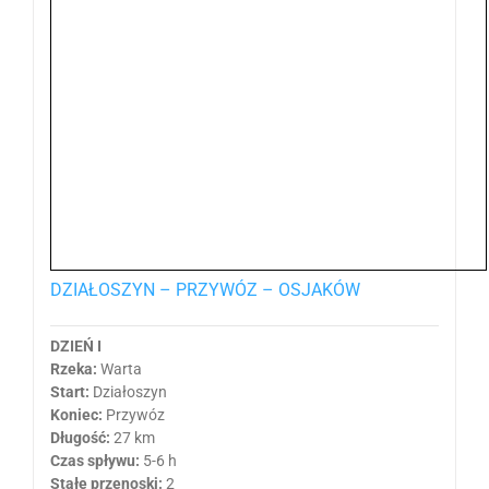
DZIAŁOSZYN – PRZYWÓZ – OSJAKÓW
DZIEŃ I
Rzeka:
Warta
Start:
Działoszyn
Koniec:
Przywóz
Długość:
27 km
Czas spływu:
5-6 h
Stałe przenoski:
2