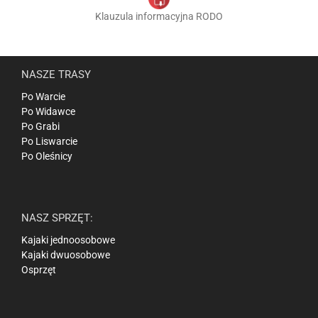
Klauzula informacyjna RODO
NASZE TRASY
Po Warcie
Po Widawce
Po Grabi
Po Liswarcie
Po Oleśnicy
NASZ SPRZĘT:
Kajaki jednoosobowe
Kajaki dwuosobowe
Osprzęt