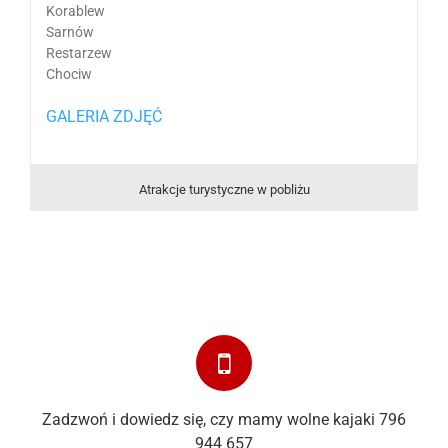
Korablew
Sarnów
Restarzew
Chociw
GALERIA ZDJĘĆ
Atrakcje turystyczne w pobliżu
Zadzwoń i dowiedz się, czy mamy wolne kajaki 796
944 657