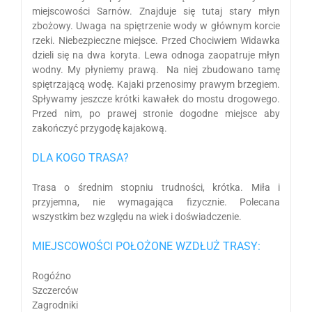
miejscowości Sarnów. Znajduje się tutaj stary młyn
zbożowy. Uwaga na spiętrzenie wody w głównym korcie
rzeki. Niebezpieczne miejsce. Przed Chociwiem Widawka
dzieli się na dwa koryta. Lewa odnoga zaopatruje młyn
wodny. My płyniemy prawą. Na niej zbudowano tamę
spiętrzającą wodę. Kajaki przenosimy prawym brzegiem.
Spływamy jeszcze krótki kawałek do mostu drogowego.
Przed nim, po prawej stronie dogodne miejsce aby
zakończyć przygodę kajakową.
DLA KOGO TRASA?
Trasa o średnim stopniu trudności, krótka. Miła i
przyjemna, nie wymagająca fizycznie. Polecana
wszystkim bez względu na wiek i doświadczenie.
MIEJSCOWOŚCI POŁOŻONE WZDŁUŻ TRASY:
Rogóźno
Szczerców
Zagrodniki