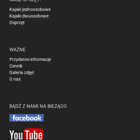
Kajaki jednoosobowe
Kajaki dwuosobowe
Osprzęt
WAŻNE
Przydatne informacje
Cennik
Galeria zdjęć
O nas
BĄDŹ Z NAMI NA BIEŻĄCO